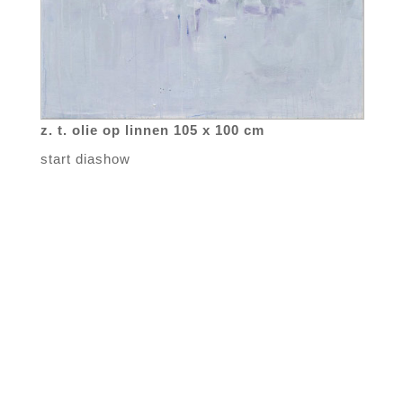
z. t. olie op linnen 105 x 100 cm
start diashow