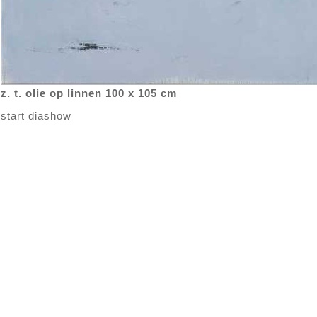
z. t. olie op linnen 100 x 105 cm
start diashow