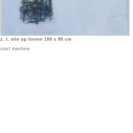
z. t. olie op linnen 100 x 95 cm
start diashow