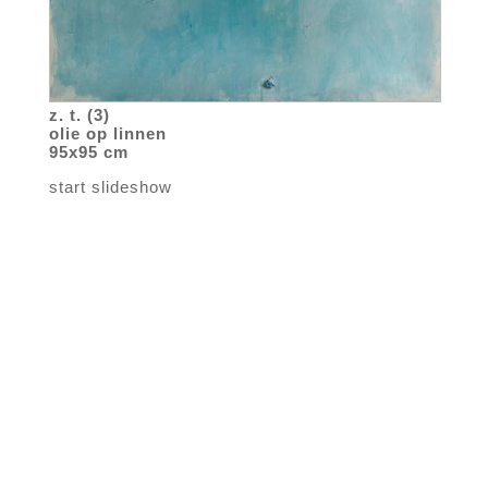
z. t. (3)
olie op linnen
95x95 cm
start slideshow