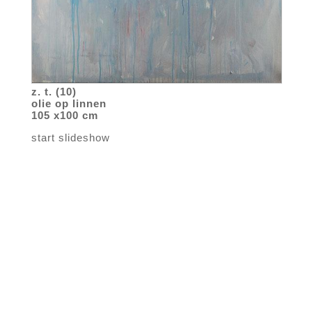
z. t. (10)
olie op linnen
105 x100 cm
start slideshow