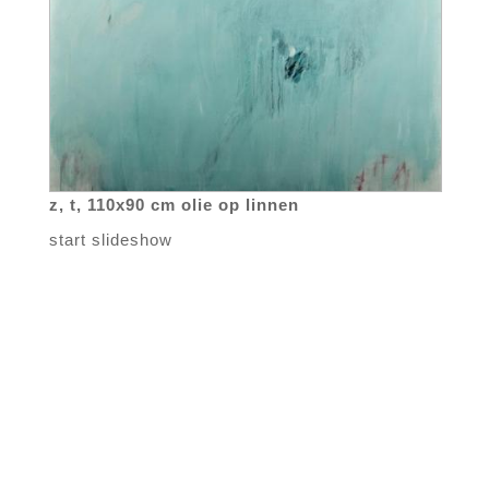
z, t, 110x90 cm olie op linnen
start slideshow