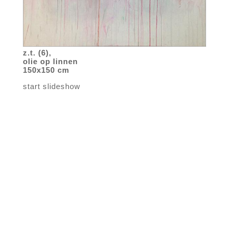
z.t. (6),
olie op linnen
150x150 cm
start slideshow