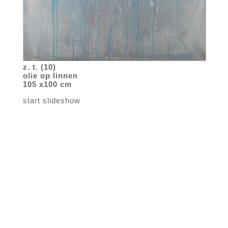
z. t. (10)
olie op linnen
105 x100 cm
start slideshow